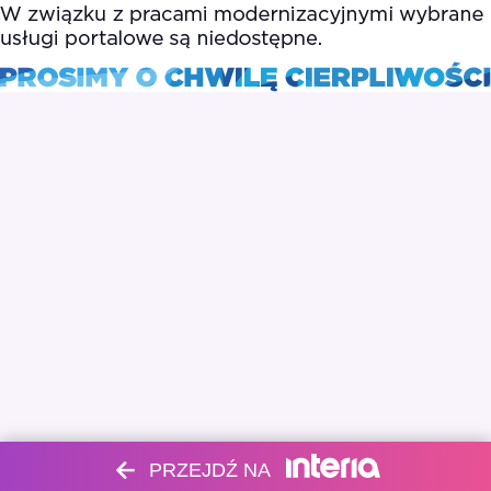
PRZEJDŹ NA