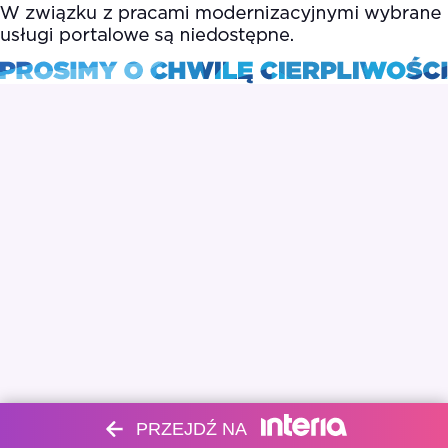
PRZEJDŹ NA