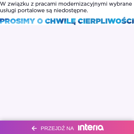
PRZEJDŹ NA