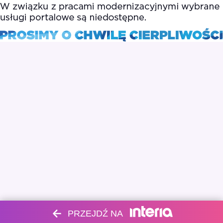
PRZEJDŹ NA