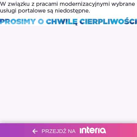
PRZEJDŹ NA