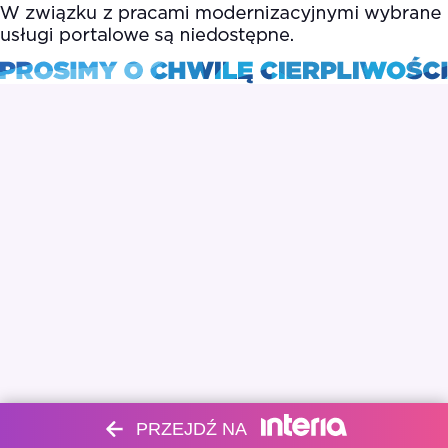
PRZEJDŹ NA