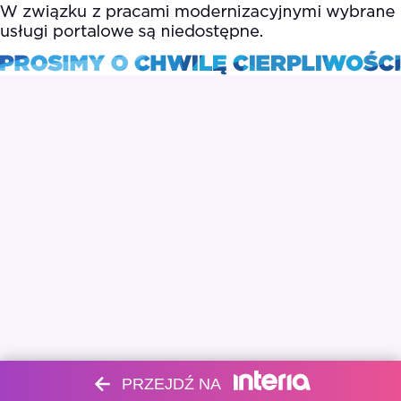
PRZEJDŹ NA