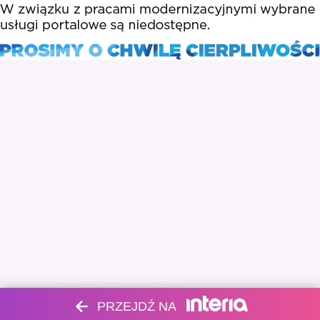
PRZEJDŹ NA