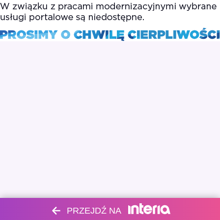
PRZEJDŹ NA