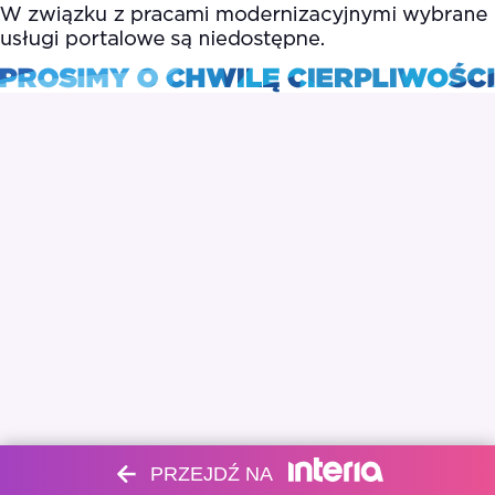
PRZEJDŹ NA