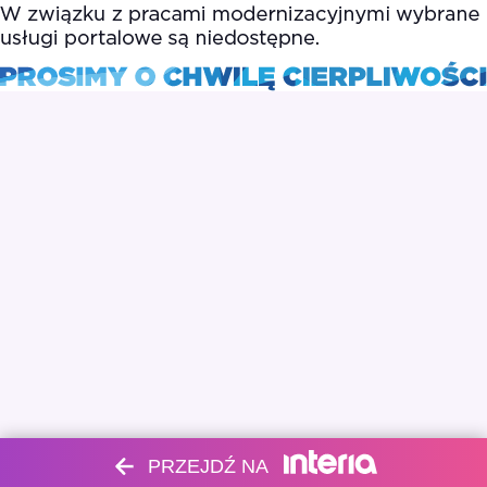
PRZEJDŹ NA