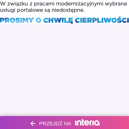
PRZEJDŹ NA