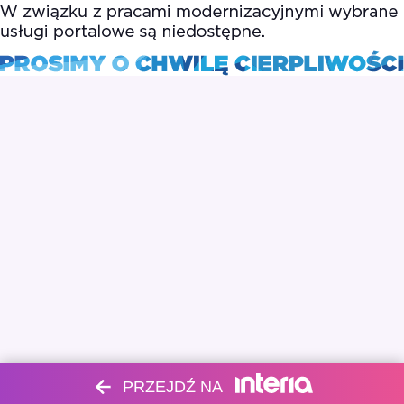
PRZEJDŹ NA