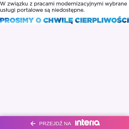
PRZEJDŹ NA