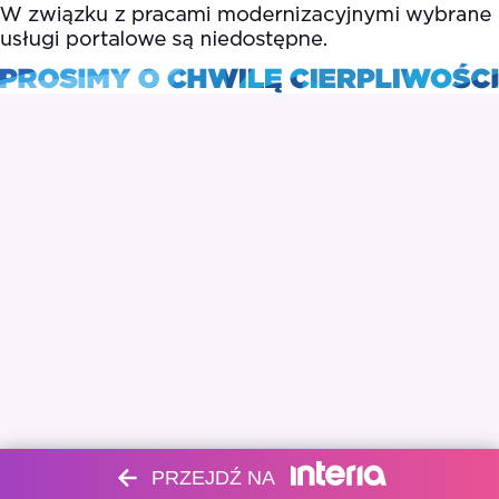
PRZEJDŹ NA