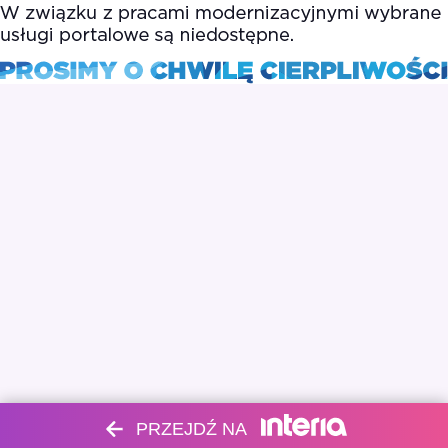
PRZEJDŹ NA