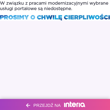
PRZEJDŹ NA