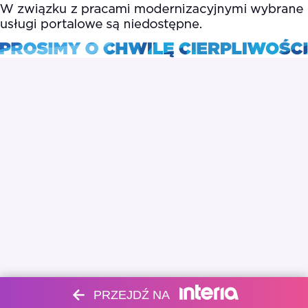
PRZEJDŹ NA