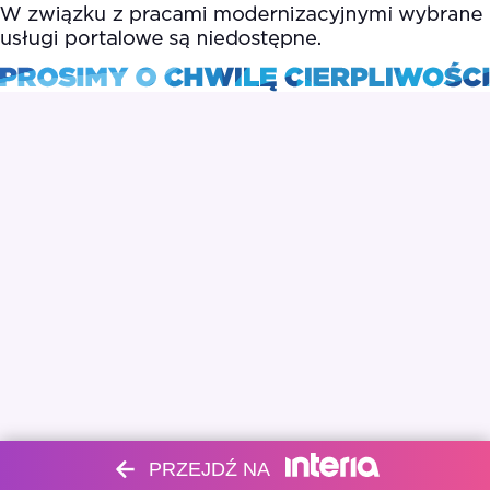
PRZEJDŹ NA