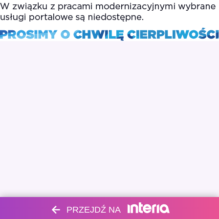
PRZEJDŹ NA