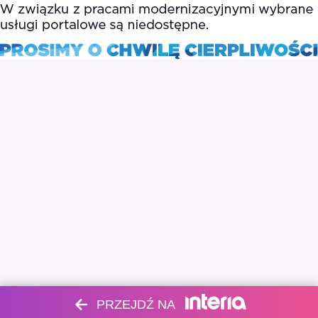
PRZEJDŹ NA