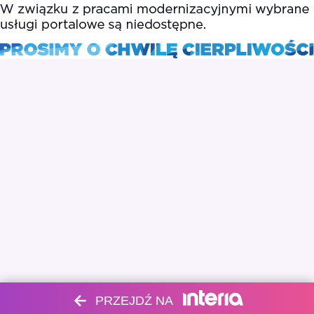
PRZEJDŹ NA