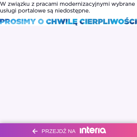
PRZEJDŹ NA