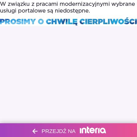
PRZEJDŹ NA