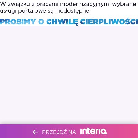
PRZEJDŹ NA