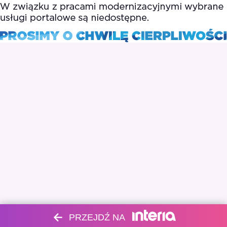
PRZEJDŹ NA