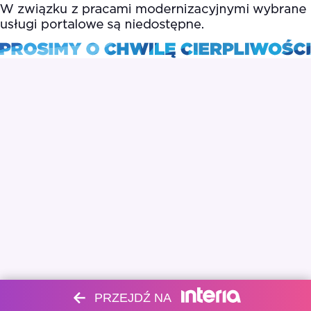
PRZEJDŹ NA