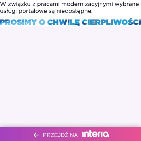
PRZEJDŹ NA