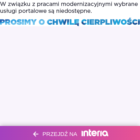
PRZEJDŹ NA