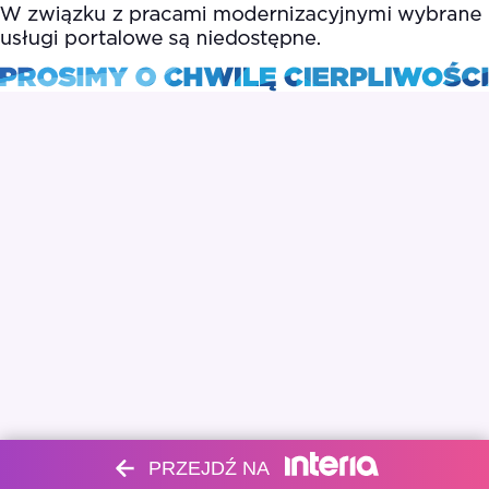
PRZEJDŹ NA