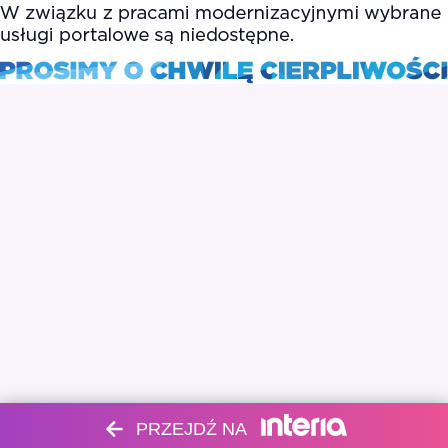
PRZEJDŹ NA