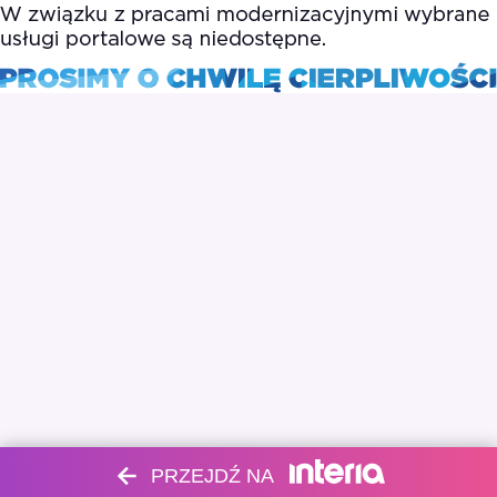
PRZEJDŹ NA