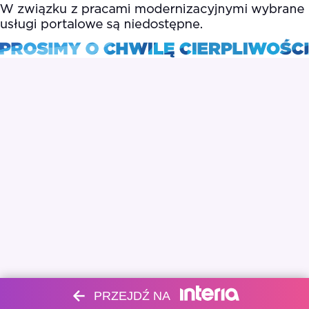
PRZEJDŹ NA