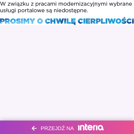
PRZEJDŹ NA