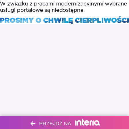
PRZEJDŹ NA