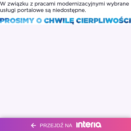
PRZEJDŹ NA