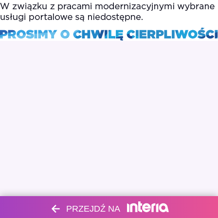
PRZEJDŹ NA