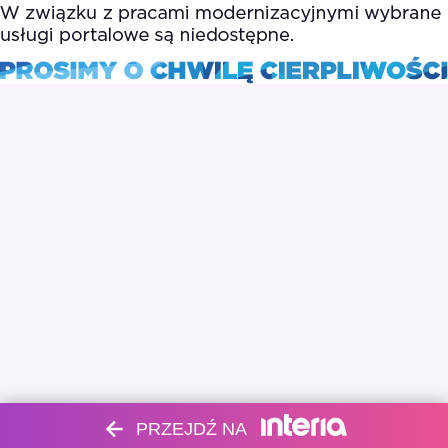
PRZEJDŹ NA