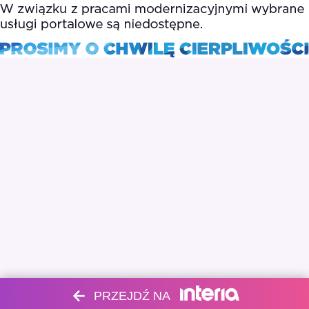
PRZEJDŹ NA