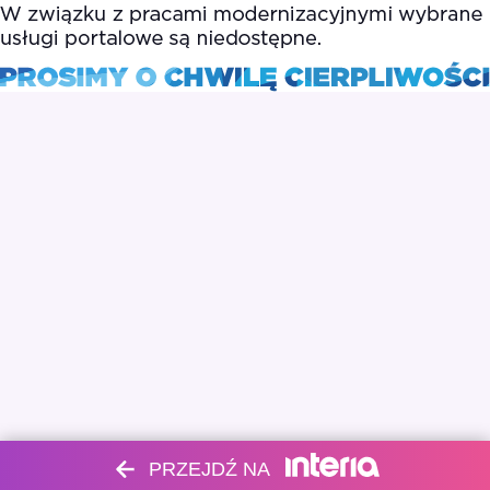
PRZEJDŹ NA