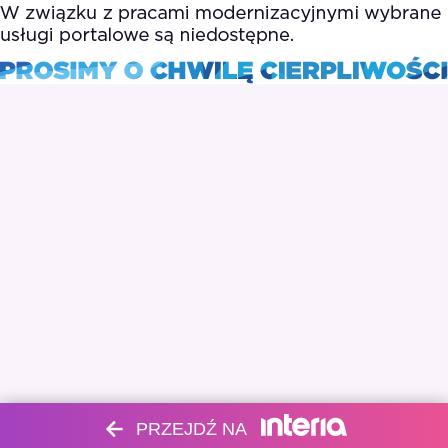
PRZEJDŹ NA