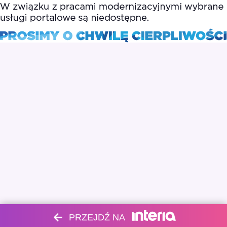
PRZEJDŹ NA