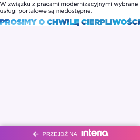
PRZEJDŹ NA