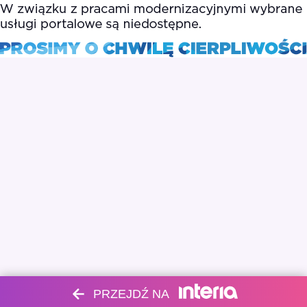
PRZEJDŹ NA