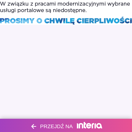
PRZEJDŹ NA