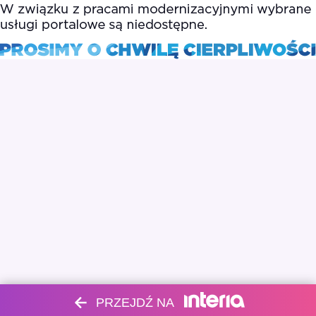
PRZEJDŹ NA