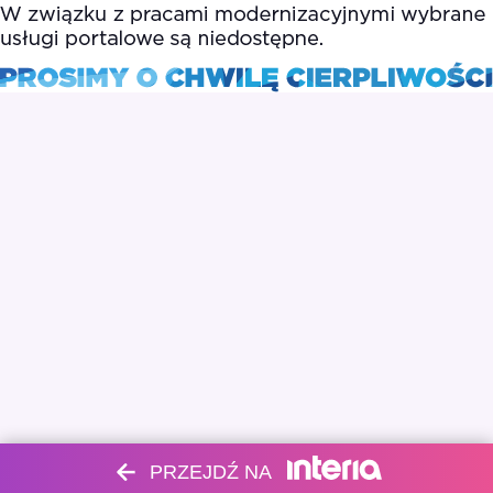
PRZEJDŹ NA