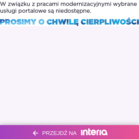
PRZEJDŹ NA