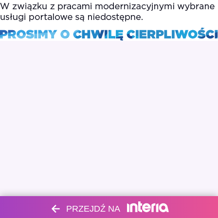
PRZEJDŹ NA