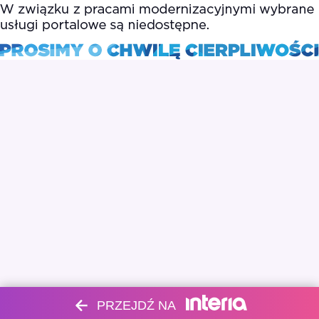
PRZEJDŹ NA